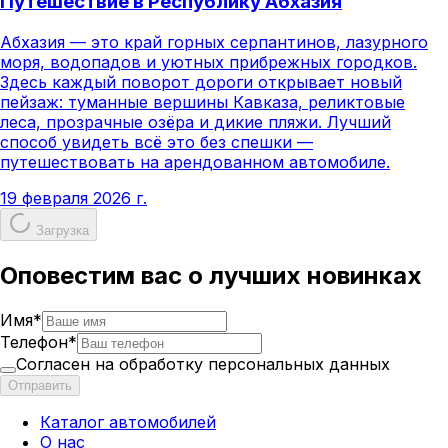
Путешествие в Республику Абхазия
Абхазия — это край горных серпантинов, лазурного
моря, водопадов и уютных прибрежных городков.
Здесь каждый поворот дороги открывает новый
пейзаж: туманные вершины Кавказа, реликтовые
леса, прозрачные озёра и дикие пляжи. Лучший
способ увидеть всё это без спешки —
путешествовать на арендованном автомобиле.
19 февраля 2026 г.
Загрузка
Оповестим вас о лучших новинках
Имя
*
Телефон
*
Согласен на обработку персональных данных
Отправить
Каталог автомобилей
О нас