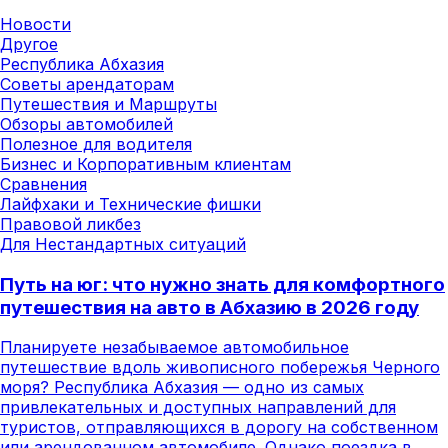
Новости
Другое
Республика Абхазия
Советы арендаторам
Путешествия и Маршруты
Обзоры автомобилей
Полезное для водителя
Бизнес и Корпоративным клиентам
Сравнения
Лайфхаки и Технические фишки
Правовой ликбез
Для Нестандартных ситуаций
Путь на юг: что нужно знать для комфортного
путешествия на авто в Абхазию в 2026 году
Планируете незабываемое автомобильное
путешествие вдоль живописного побережья Черного
моря? Республика Абхазия — одно из самых
привлекательных и доступных направлений для
туристов, отправляющихся в дорогу на собственном
или арендованном автомобиле. Однако поездка в