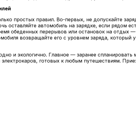
илей
олько простых правил. Во-первых, не допускайте зар
чь оставляйте автомобиль на зарядке, если рядом ес
время обеденных перерывов или остановок на отдых —
омобиля возвращайте его с уровнем заряда, который у
годно и экологично. Главное — заранее спланировать
электрокаров, готовых к любым путешествиям. Приез