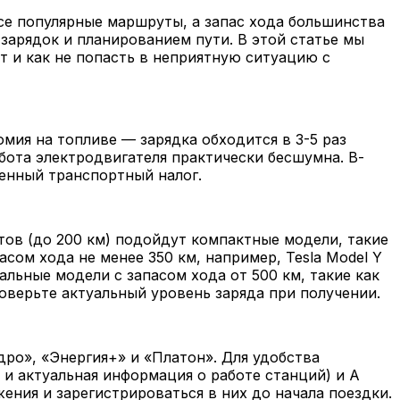
се популярные маршруты, а запас хода большинства
зарядок и планированием пути. В этой статье мы
 и как не попасть в неприятную ситуацию с
мия на топливе — зарядка обходится в 3-5 раз
бота электродвигателя практически бесшумна. В-
женный транспортный налог.
тов (до 200 км) подойдут компактные модели, такие
пасом хода не менее 350 км, например, Tesla Model Y
альные модели с запасом хода от 500 км, такие как
роверьте актуальный уровень заряда при получении.
ро», «Энергия+» и «Платон». Для удобства
 и актуальная информация о работе станций) и A
жения и зарегистрироваться в них до начала поездки.